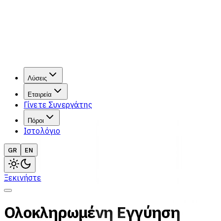
Λύσεις
Εταιρεία
Γίνετε Συνεργάτης
Πόροι
Ιστολόγιο
GR
EN
Ξεκινήστε
Ολοκληρωμένη Εγγύηση