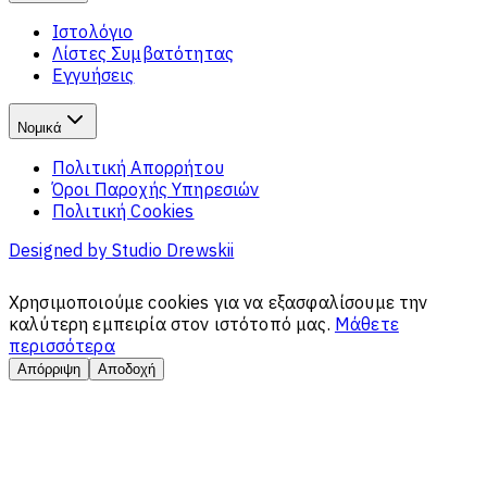
Ιστολόγιο
Λίστες Συμβατότητας
Εγγυήσεις
Νομικά
Πολιτική Απορρήτου
Όροι Παροχής Υπηρεσιών
Πολιτική Cookies
Designed by
Studio Drewskii
Χρησιμοποιούμε cookies για να εξασφαλίσουμε την
καλύτερη εμπειρία στον ιστότοπό μας.
Μάθετε
περισσότερα
Απόρριψη
Αποδοχή