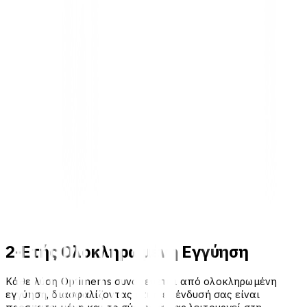
2-Ετής Ολοκληρωμένη Εγγύηση
Κάθε λύση Optimems συνοδεύεται από ολοκληρωμένη
εγγύηση, διασφαλίζοντας ότι η επένδυσή σας είναι
προστατευμένη και το σύστημά σας λειτουργεί στη