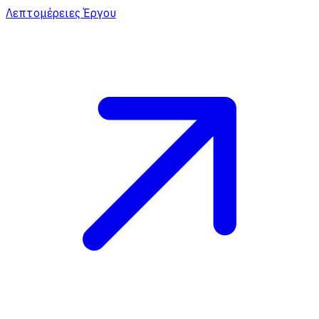
Λεπτομέρειες Έργου