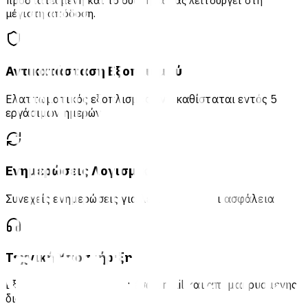
μέγιστη απόδοση.
Αντικατάσταση Εξοπλισμού
Ελαττωματικός εξοπλισμός αντικαθίσταται εντός 5
εργάσιμων ημερών
Ενημερώσεις Λογισμικού
Συνεχείς ενημερώσεις για λειτουργίες και ασφάλεια
Τεχνική Υποστήριξη
Εξειδικευμένη βοήθεια μέσω email και απομακρυσμένης
διάγνωσης