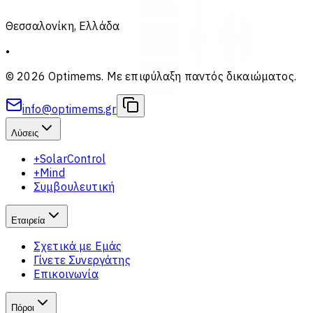
Θεσσαλονίκη, Ελλάδα
•
© 2026 Optimems. Με επιφύλαξη παντός δικαιώματος.
info@optimems.gr
Λύσεις
+SolarControl
+Mind
Συμβουλευτική
Εταιρεία
Σχετικά με Εμάς
Γίνετε Συνεργάτης
Επικοινωνία
Πόροι