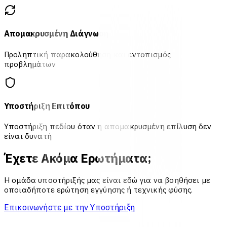
Απομακρυσμένη Διάγνωση
Προληπτική παρακολούθηση και εντοπισμός
προβλημάτων
Υποστήριξη Επιτόπου
Υποστήριξη πεδίου όταν η απομακρυσμένη επίλυση δεν
είναι δυνατή
Έχετε Ακόμα Ερωτήματα;
Η ομάδα υποστήριξής μας είναι εδώ για να βοηθήσει με
οποιαδήποτε ερώτηση εγγύησης ή τεχνικής φύσης.
Επικοινωνήστε με την Υποστήριξη