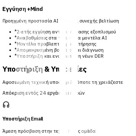
Εγγύηση +Mind
Προηγμένη προστασία AI core και συνεχής βελτίωση
*
2-ετής εγγύηση αντικατάστασης εξοπλισμού
*
Αναβαθμίσεις στα τελευταία μοντέλα AI
*
Μοντέλα προβλεπτικής συντήρησης
*
Απομακρυσμένη βοήθεια και διάγνωση
*
Υποστήριξη και ενσωμάτωση νέων DER
Υποστήριξη & Υπηρεσίες
Αφοσιωμένη τεχνική υποστήριξη όποτε τη χρειάζεστε
Απόκριση εντός 24 εργάσιμων ωρών
Υποστήριξη Email
Άμεση πρόσβαση στην τεχνική μας ομάδα